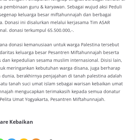
ara pembinaan guru & karyawan. Sebagai wujud aksi Peduli
 segenap keluarga besar miftahunnajah dan berbagai
. Donasi ini disalurkan melalui kerjasama Tim ASAR
al. donasi terkumpul 65.500.000,-.
ana donasi kemanusiaan untuk warga Palestina tersebut
daritas keluarga besar Pesantren Miftahunnajah beserta
s dan kepedulian sesama muslim internasional. Disisi lain,
uk meringankan kebutuhan warga disana, juga berharap
unia, berakhirnya penjajahan di tanah palestina adalah
atu tanah suci umat islam sebagai warisan kebaikan umat
unnajah mengucapkan terimakasih kepada semua donatur
elita Umat Yogyakarta, Pesantren Miftahunnajah.
are Kebaikan