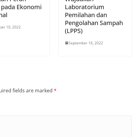
i pada Ekonomi
Laboratorium
nal
Pemilahan dan
Pengolahan Sampah
er 10, 2022
(LPPS)
September 16, 2022
ired fields are marked
*