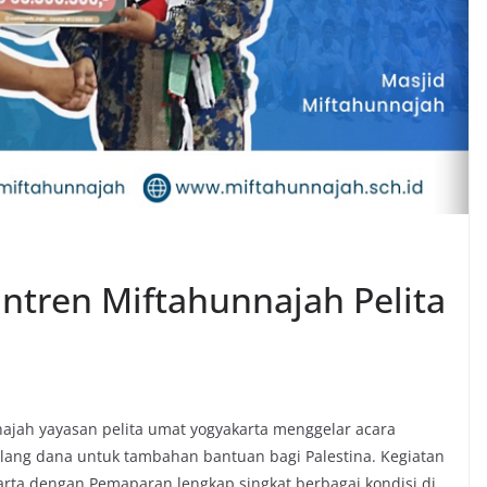
antren Miftahunnajah Pelita
ajah yayasan pelita umat yogyakarta menggelar acara
ang dana untuk tambahan bantuan bagi Palestina. Kegiatan
arta dengan Pemaparan lengkap singkat berbagai kondisi di