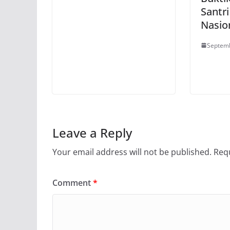
Santr
Nasio
Septemb
Leave a Reply
Your email address will not be published.
Requ
Comment
*