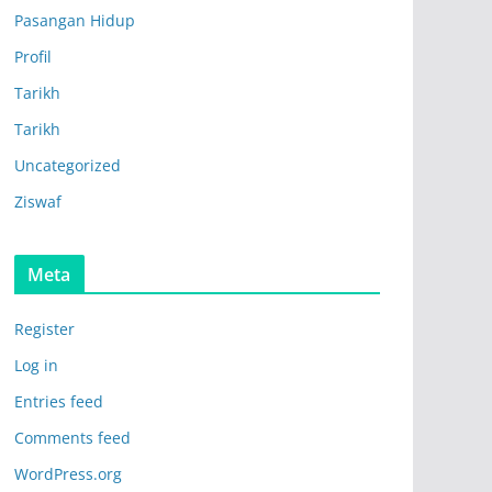
Pasangan Hidup
Profil
Tarikh
Tarikh
Uncategorized
Ziswaf
Meta
Register
Log in
Entries feed
Comments feed
WordPress.org