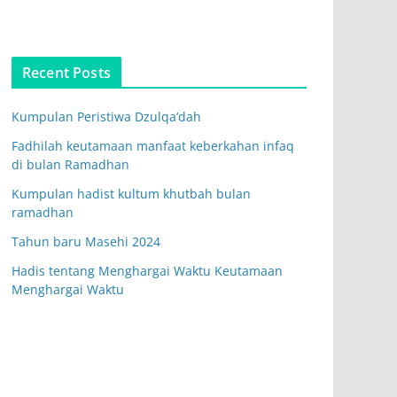
Recent Posts
Kumpulan Peristiwa Dzulqa’dah
Fadhilah keutamaan manfaat keberkahan infaq
di bulan Ramadhan
Kumpulan hadist kultum khutbah bulan
ramadhan
Tahun baru Masehi 2024
Hadis tentang Menghargai Waktu Keutamaan
Menghargai Waktu