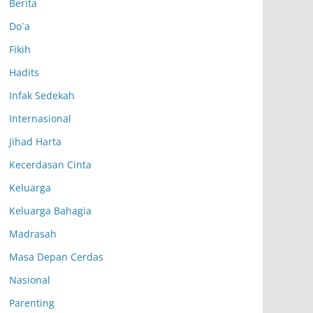
Berita
Do`a
Fikih
Hadits
Infak Sedekah
Internasional
Jihad Harta
Kecerdasan Cinta
Keluarga
Keluarga Bahagia
Madrasah
Masa Depan Cerdas
Nasional
Parenting