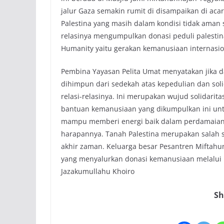
jalur Gaza semakin rumit di disampaikan di ac
Palestina yang masih dalam kondisi tidak aman
relasinya mengumpulkan donasi peduli palestina
Humanity yaitu gerakan kemanusiaan internasion
Pembina Yayasan Pelita Umat menyatakan jika d
dihimpun dari sedekah atas kepedulian dan soli
relasi-relasinya. Ini merupakan wujud solidarita
bantuan kemanusiaan yang dikumpulkan ini unt
mampu memberi energi baik dalam perdamaian d
harapannya. Tanah Palestina merupakan salah s
akhir zaman. Keluarga besar Pesantren Miftah
yang menyalurkan donasi kemanusiaan melalui P
Jazakumullahu Khoiro
Sh