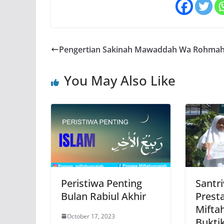
Pengertian Sakinah Mawaddah Wa Rohma
You May Also Like
Peristiwa Penting
Santri
Bulan Rabiul Akhir
Prest
Mifta
October 17, 2023
Bukti