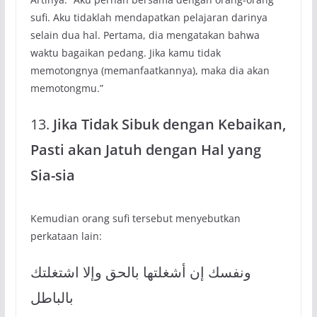
sufi. Aku tidaklah mendapatkan pelajaran darinya
selain dua hal. Pertama, dia mengatakan bahwa
waktu bagaikan pedang. Jika kamu tidak
memotongnya (memanfaatkannya), maka dia akan
memotongmu.”
13.
Jika Tidak Sibuk dengan Kebaikan,
Pasti akan Jatuh dengan Hal yang
Sia-sia
Kemudian orang sufi tersebut menyebutkan
perkataan lain:
ونفسك إن أشغلتها بالحق وإلا اشتغلتك
بالباطل