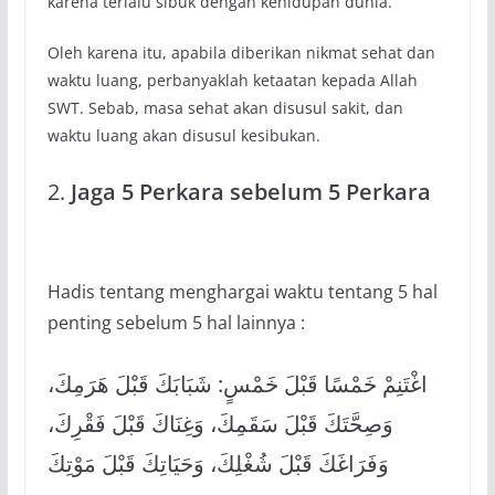
karena terlalu sibuk dengan kehidupan dunia.
Oleh karena itu, apabila diberikan nikmat sehat dan
waktu luang, perbanyaklah ketaatan kepada Allah
SWT. Sebab, masa sehat akan disusul sakit, dan
waktu luang akan disusul kesibukan.
2.
Jaga 5 Perkara sebelum 5 Perkara
Hadis tentang menghargai waktu tentang 5 hal
penting sebelum 5 hal lainnya :
اغْتَنِمْ خَمْسًا قَبْلَ خَمْسٍ: شَبَابَكَ قَبْلَ هَرَمِكَ،
وَصِحَّتَكَ قَبْلَ سَقَمِكَ، وَغِنَاكَ قَبْلَ فَقْرِكَ،
وَفَرَاغَكَ قَبْلَ شُغْلِكَ، وَحَيَاتِكَ قَبْلَ مَوْتِكَ