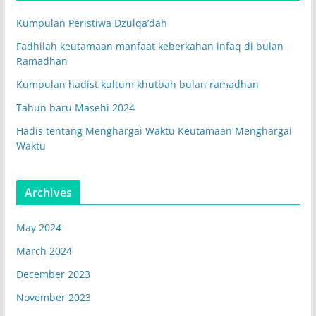
Kumpulan Peristiwa Dzulqa’dah
Fadhilah keutamaan manfaat keberkahan infaq di bulan
Ramadhan
Kumpulan hadist kultum khutbah bulan ramadhan
Tahun baru Masehi 2024
Hadis tentang Menghargai Waktu Keutamaan Menghargai
Waktu
Archives
May 2024
March 2024
December 2023
November 2023