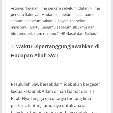
Artinya: “Jagalah lima perkara sebelum (datang) lima
perkara (lainnya). Mudamu sebelum masa tuamu,
sehatmu sebelum sakitmu, kayamu sebelum
miskinmu, waktu luangmu sebelum sibukmu dan
hidupmu sebelum matimu.” (HR Nasai dan Baihaqi)
3.
Waktu Dipertanggungjawabkan di
Hadapan Allah SWT
Rasulullah Saw bersabda: “Tidak akan bergeser
kedua kaki anak Adam di hari kiamat dari sisi
Rabb-Nya, hingga dia ditanya tentang lima
perkara, tentang umurnya untuk apa ia
habiskan, tentang masa mudanya untuk apa ia