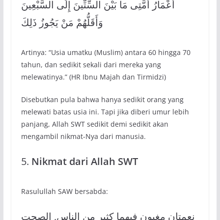
أَعْمَارُ أُمَّتِى مَا بَيْنَ السِّتِّينَ إِلَى السَّبْعِينَ
وَأَقَلُّهُمْ مَنْ يَجُوزُ ذَلِكَ
Artinya: “Usia umatku (Muslim) antara 60 hingga 70
tahun, dan sedikit sekali dari mereka yang
melewatinya.” (HR Ibnu Majah dan Tirmidzi)
Disebutkan pula bahwa hanya sedikit orang yang
melewati batas usia ini. Tapi jika diberi umur lebih
panjang, Allah SWT sedikit demi sedikit akan
mengambil nikmat-Nya dari manusia.
5.
Nikmat dari Allah SWT
Rasulullah SAW bersabda:
نعمتان مغبون فيهما كثير من الناس, الصحت