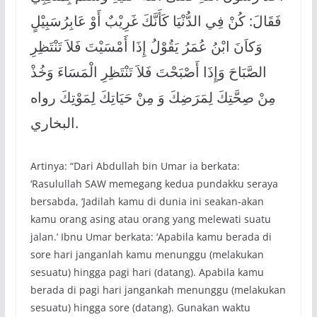
فَقَالَ: كُنْ فِي الدُّنْيَا كَأَنَّكَ غَرِيْبٌ أَوْ عَابِرُسَبِيْلٍ
وَكاَنَ ابْنُ عُمَرُ يَقُوْلُ إِذَا أَمْسَيْتَ فَلاَ تَنْتَظِرِ
الصَّبَاحَ وَإِذَا أَصْبَحْتَ فَلاَ تَنْتَظِرِ الْمَسَاءَ وَخُذْ
مِنْ صِحَّتِكَ لِمَرَضِكَ وَ مِنْ حَيَاتِكَ لِمَوْتِكَ رواه
البخاري.
Artinya: “Dari Abdullah bin Umar ia berkata:
‘Rasulullah SAW memegang kedua pundakku seraya
bersabda, ‘Jadilah kamu di dunia ini seakan-akan
kamu orang asing atau orang yang melewati suatu
jalan.’ Ibnu Umar berkata: ‘Apabila kamu berada di
sore hari janganlah kamu menunggu (melakukan
sesuatu) hingga pagi hari (datang). Apabila kamu
berada di pagi hari jangankah menunggu (melakukan
sesuatu) hingga sore (datang). Gunakan waktu