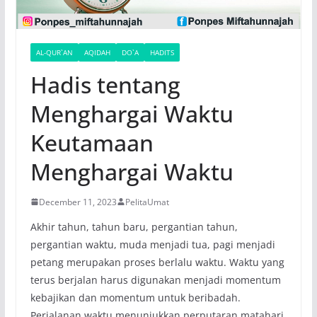
AL-QUR`AN
AQIDAH
DO`A
HADITS
Hadis tentang
Menghargai Waktu
Keutamaan
Menghargai Waktu
December 11, 2023
PelitaUmat
Akhir tahun, tahun baru, pergantian tahun,
pergantian waktu, muda menjadi tua, pagi menjadi
petang merupakan proses berlalu waktu. Waktu yang
terus berjalan harus digunakan menjadi momentum
kebajikan dan momentum untuk beribadah.
Perjalanan waktu menunjukkan perputaran matahari