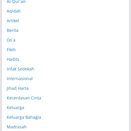
Al-Qur`an
Aqidah
Artikel
Berita
Do`a
Fikih
Hadits
Infak Sedekah
Internasional
Jihad Harta
Kecerdasan Cinta
Keluarga
Keluarga Bahagia
Madrasah