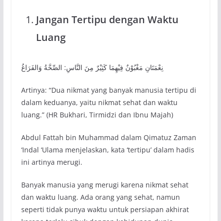
Jangan Tertipu dengan Waktu
Luang
نِعْمَتَانِ مَغْبُوْنٌ فِيْهِمَا كَثِيْرٌ مِنَ النَّاسِ: الصِّحَّةُ وَالفَرَاغُ
Artinya: “Dua nikmat yang banyak manusia tertipu di
dalam keduanya, yaitu nikmat sehat dan waktu
luang.” (HR Bukhari, Tirmidzi dan Ibnu Majah)
Abdul Fattah bin Muhammad dalam Qimatuz Zaman
‘Indal ‘Ulama menjelaskan, kata ‘tertipu’ dalam hadis
ini artinya merugi.
Banyak manusia yang merugi karena nikmat sehat
dan waktu luang. Ada orang yang sehat, namun
seperti tidak punya waktu untuk persiapan akhirat