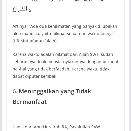
و الفراغ
Artinya: “Ada dua kenikmatan yang banyak dilupakan
oleh manusia, yaitu nikmat sehat dan waktu luang.”
(HR Muttafaqun ‘alaih)
Karena waktu adalah nikmat dari Allah SWT, sudah
seharusnya tidak menyia-nyiakannya dengan berbuat
hal-hal yang tidak berfaedah. Karena waktu tidak
dapat diputar kembali.
6.
Meninggalkan yang Tidak
Bermanfaat
Hadis dari Abu Hurairah RA, Rasulullah SAW