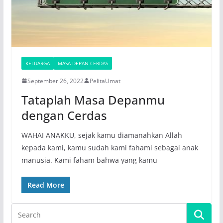
KELUARGA
MASA DEPAN CERDAS
September 26, 2022
PelitaUmat
Tataplah Masa Depanmu
dengan Cerdas
WAHAI ANAKKU, sejak kamu diamanahkan Allah
kepada kami, kamu sudah kami fahami sebagai anak
manusia. Kami faham bahwa yang kamu
Read More