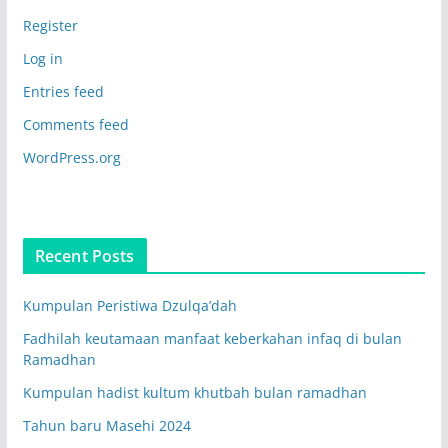
Register
Log in
Entries feed
Comments feed
WordPress.org
Recent Posts
Kumpulan Peristiwa Dzulqa’dah
Fadhilah keutamaan manfaat keberkahan infaq di bulan
Ramadhan
Kumpulan hadist kultum khutbah bulan ramadhan
Tahun baru Masehi 2024