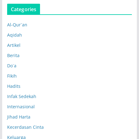
Categories
Al-Qur`an
Aqidah
Artikel
Berita
Do`a
Fikih
Hadits
Infak Sedekah
Internasional
Jihad Harta
Kecerdasan Cinta
Keluarga