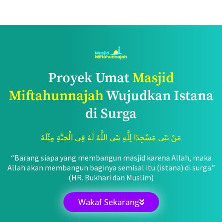
Proyek Umat
Masjid
Miftahunnajah
Wujudkan Istana
di Surga
مَنْ بَنَى مَسْجِدًا لِلَّهِ بَنَى اللَّهُ لَهُ فِى الْجَنَّةِ مِثْلَهُ
“Barang siapa yang membangun masjid karena Allah, maka
Allah akan membangun baginya semisal itu (istana) di surga.”
(HR. Bukhari dan Muslim)
Wakaf Sekarang