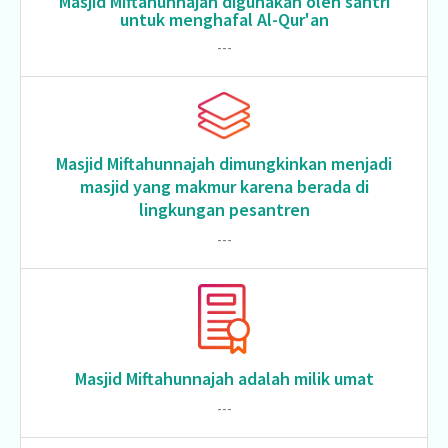
Masjid Miftahunnajah digunakan oleh santri
untuk menghafal Al-Qur'an
---
Masjid Miftahunnajah dimungkinkan menjadi
masjid yang makmur karena berada di
lingkungan pesantren
---
Masjid Miftahunnajah adalah milik umat
---