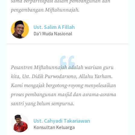
sama berpartisipasi dalam pembangunan dan
pengembangan Miftahunnajah.
Ust. Salim A Fillah
Da'i Muda Nasional
Pesantren Miftahunnajah adalah warisan guru
kita, Ust. Didik Purwodarsono, Allahu Yarham.
Kami mengajak bergotong-royong menyelesaikan
proses pembangunan masjid dan asrama-asrama
santri yang belum sempurna.
Ust. Cahyadi Takariawan
Konsultan Keluarga