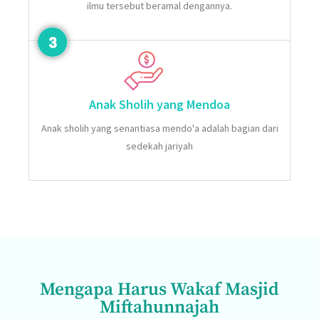
ilmu tersebut beramal dengannya.
Anak Sholih yang Mendoa
Anak sholih yang senantiasa mendo'a adalah bagian dari
sedekah jariyah
Mengapa Harus Wakaf Masjid
Miftahunnajah