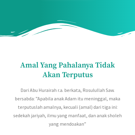
Amal Yang Pahalanya Tidak
Akan Terputus
Dari Abu Hurairah r.a. berkata, Rosulullah Saw.
bersabda: ”Apabila anak Adam itu meninggal, maka
terputuslah amalnya, kecuali (amal) dari tiga ini:
sedekah jariyah, ilmu yang manfaat, dan anak sholeh
yang mendoakan”