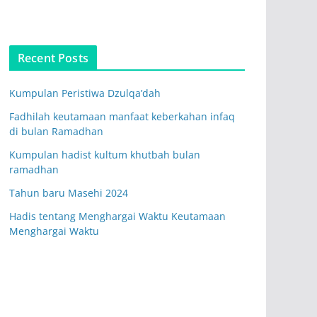
Recent Posts
Kumpulan Peristiwa Dzulqa’dah
Fadhilah keutamaan manfaat keberkahan infaq
di bulan Ramadhan
Kumpulan hadist kultum khutbah bulan
ramadhan
Tahun baru Masehi 2024
Hadis tentang Menghargai Waktu Keutamaan
Menghargai Waktu