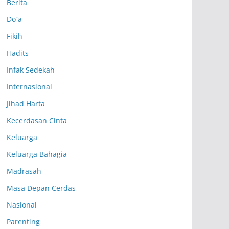
Berita
Do`a
Fikih
Hadits
Infak Sedekah
Internasional
Jihad Harta
Kecerdasan Cinta
Keluarga
Keluarga Bahagia
Madrasah
Masa Depan Cerdas
Nasional
Parenting