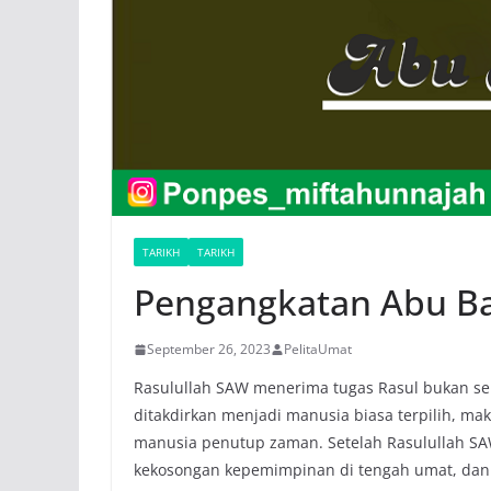
TARIKH
TARIKH
Pengangkatan Abu B
September 26, 2023
PelitaUmat
Rasulullah SAW menerima tugas Rasul bukan sek
ditakdirkan menjadi manusia biasa terpilih, 
manusia penutup zaman. Setelah Rasulullah SA
kekosongan kepemimpinan di tengah umat, dan