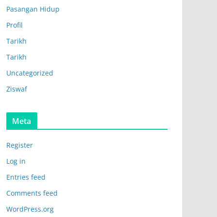
Pasangan Hidup
Profil
Tarikh
Tarikh
Uncategorized
Ziswaf
Meta
Register
Log in
Entries feed
Comments feed
WordPress.org