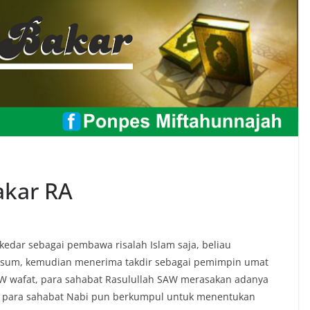
akar RA
edar sebagai pembawa risalah Islam saja, beliau
maksum, kemudian menerima takdir sebagai pemimpin umat
W wafat, para sahabat Rasulullah SAW merasakan adanya
 para sahabat Nabi pun berkumpul untuk menentukan