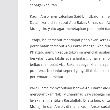
sebagai khalifah.
Kaum Ansor mencalonkan Said bin Ubaidillah, s
Dalam kondisi tersebut Abu Bakar, Umar, dan
Muhajirin, yaitu agar menetapkan pemimpin dar
Tetapi, hal tersebut mendapat penolakan keras 
perdebatan tersebut Abu Bakar mengajukan dua
Khattab, namun kedua tokoh ini menolak usulan
berkelanjutan, takdir suara lantang umar mamp
beliau membaiat Abu Bakar sebagai khalifah ya
pun terus berlanjut seperti yang dilakukan oleh
pertemuan tersebut.
Para ulama menyebutkan bahwa Abu Bakar al-S
menggantikan Nabi Muhammad Saw sebagai imam
layak menggantikan Rasulullah. Di sisi lain, u
Muhajirin dan Ansor, di mana kaum Ansor suda