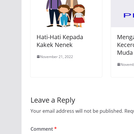
Hati-Hati Kepada
Meng
Kakek Nenek
Kecer
Muda
November 21, 2022
Novemb
Leave a Reply
Your email address will not be published.
Requ
Comment
*