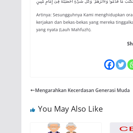
نَكْتُبُ مَا قَدَّمُوا۟ وَءَاثَٰرَهُمْ ۚ وَكُلَّ شَىْءٍ أَحْصَيْنَٰهُ فِىٓ إِمَامٍ مُّبِينٍ
Artinya: Sesungguhnya Kami menghidupkan ora
kerjakan dan bekas-bekas yang mereka tinggalk
yang nyata (Lauh Mahfuzh).
Sh
Mengarahkan Kecerdasan Generasi Muda
You May Also Like