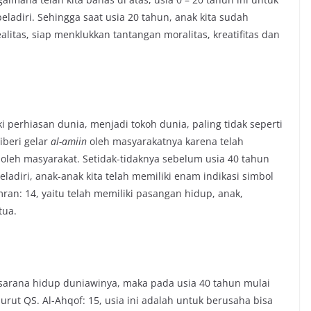
 beladiri. Sehingga saat usia 20 tahun, anak kita sudah
itas, siap menklukkan tantangan moralitas, kreatifitas dan
perhiasan dunia, menjadi tokoh dunia, paling tidak seperti
iberi gelar
al-amiin
oleh masyarakatnya karena telah
 oleh masyarakat. Setidak-tidaknya sebelum usia 40 tahun
ladiri, anak-anak kita telah memiliki enam indikasi simbol
ran: 14, yaitu telah memiliki pasangan hidup, anak,
tua.
 sarana hidup duniawinya, maka pada usia 40 tahun mulai
urut QS. Al-Ahqof: 15, usia ini adalah untuk berusaha bisa