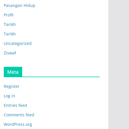
Pasangan Hidup
Profil
Tarikh
Tarikh
Uncategorized
Ziswaf
Meta
Register
Log in
Entries feed
Comments feed
WordPress.org