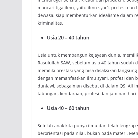
mancari tiga ilmu, yaitu ilmu syar’i, profesi dan
dewasa, siap membenturkan idealisme dalam real
kriminalitas.
Usia 20 – 40 tahun
Usia untuk membangun kejayaan dunia, memiliki 
Rasulullah SAW, sebelum usia 40 tahun sudah d
memiliki prestasi yang bisa disaksikan langsung
dengan memanfaatkan ilmu syar’i, profesi dan be
duniawi, sebagaiman disebut di dalam QS. Ali Im
tabungan, kendaraan, profesi dan jaminan hari 
Usia 40 – 60 tahun
Setelah anak kita punya ilmu dan telah lengkap
berorientasi pada nilai, bukan pada materi. Men