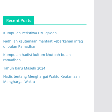
Recent Posts
Kumpulan Peristiwa Dzulqa’dah
Fadhilah keutamaan manfaat keberkahan infaq
di bulan Ramadhan
Kumpulan hadist kultum khutbah bulan
ramadhan
Tahun baru Masehi 2024
Hadis tentang Menghargai Waktu Keutamaan
Menghargai Waktu