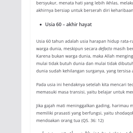
bersyukur, menata hati yang lebih ikhlas, mela
akhirnya bersiap untuk berserah diri keharibaan 
Usia 60 – akhir hayat
Usia 60 tahun adalah usia harapan hidup rata-r
warga dunia, meskipun secara
defacto
masih ber
Karena bukan warga dunia, maka Allah menging
mulai tidak butuh dunia dan mulai tidak dibutu
dunia sudah kehilangan surganya, yang tersisa 
Pada usia ini hendaknya setelah kita mencari te
memasuki masa transisi, yaitu belajar untuk m
Jika gajah mati meninggalkan gading, harimau m
memiliki prasasti yang berfungsi, yaitu shodaqo
mendoakan orang tua (QS. 36: 12)