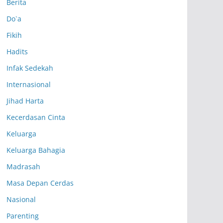
Berita
Do`a
Fikih
Hadits
Infak Sedekah
Internasional
Jihad Harta
Kecerdasan Cinta
Keluarga
Keluarga Bahagia
Madrasah
Masa Depan Cerdas
Nasional
Parenting