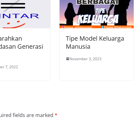
arahkan
Tipe Model Keluarga
dasan Generasi
Manusia
November 3, 2023
er 7, 2022
ired fields are marked
*