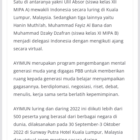
Satu di antaranya yakni Ulil Absor (siswa kelas XII
MIPA A) mewakili Indonesia secara luring di Kuala
Lumpur, Malaysia. Sedangkan tiga lainnya yaitu
Hanin Muthi’ah, Muhammad Fayiz Al Bana dan
Muhammad Dzaky Dzafran (siswa kelas XI MIPA B)
menjadi delegasi Indonesia dengan mengikuti ajang
secara virtual.
AYIMUN merupakan program pengembangan mental
generasi muda yang digagas PBB untuk memberikan
ruang kepada generasi muda belajar menyampaikan
gagasannya, berdiplomasi, negosiasi, riset, debat,
menulis, kerja sama serta berlatih kepemimpinan.
AYIMUN luring dan daring 2022 ini diikuti lebih dari
500 peserta yang berasal dari berbagai negara di
dunia, dilaksanakan pada 30 September-3 Oktober
2022 di Sunway Putra Hotel Kuala Lumpur, Malaysia
dan virtual zoom meeting secara daring.