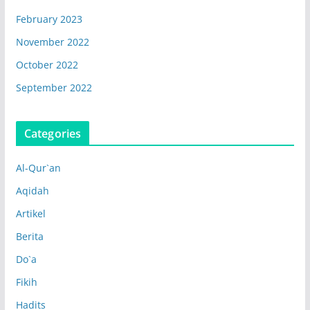
February 2023
November 2022
October 2022
September 2022
Categories
Al-Qur`an
Aqidah
Artikel
Berita
Do`a
Fikih
Hadits