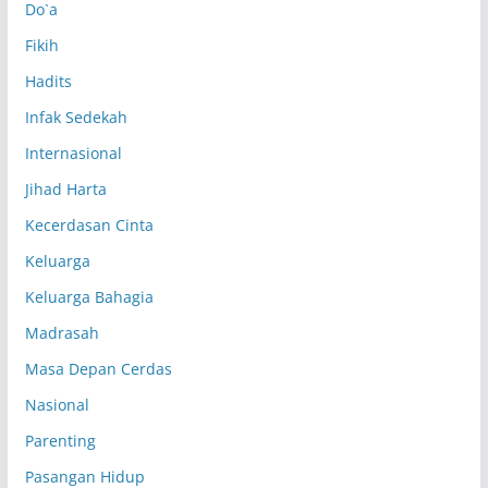
Do`a
Fikih
Hadits
Infak Sedekah
Internasional
Jihad Harta
Kecerdasan Cinta
Keluarga
Keluarga Bahagia
Madrasah
Masa Depan Cerdas
Nasional
Parenting
Pasangan Hidup