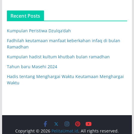
Recent Posts
Kumpulan Peristiwa Dzulqa’dah
Fadhilah keutamaan manfaat keberkahan infaq di bulan
Ramadhan
Kumpulan hadist kultum khutbah bulan ramadhan
Tahun baru Masehi 2024
Hadis tentang Menghargai Waktu Keutamaan Menghargai
Waktu
Copyright © 2026
PelitaUmat.id
. All rights reserved.