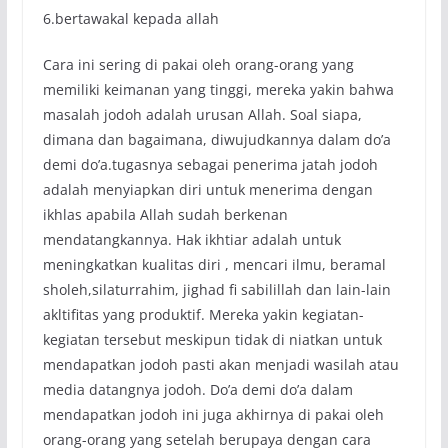
6.bertawakal kepada allah
Cara ini sering di pakai oleh orang-orang yang
memiliki keimanan yang tinggi, mereka yakin bahwa
masalah jodoh adalah urusan Allah. Soal siapa,
dimana dan bagaimana, diwujudkannya dalam do’a
demi do’a.tugasnya sebagai penerima jatah jodoh
adalah menyiapkan diri untuk menerima dengan
ikhlas apabila Allah sudah berkenan
mendatangkannya. Hak ikhtiar adalah untuk
meningkatkan kualitas diri , mencari ilmu, beramal
sholeh,silaturrahim, jighad fi sabilillah dan lain-lain
akltifitas yang produktif. Mereka yakin kegiatan-
kegiatan tersebut meskipun tidak di niatkan untuk
mendapatkan jodoh pasti akan menjadi wasilah atau
media datangnya jodoh. Do’a demi do’a dalam
mendapatkan jodoh ini juga akhirnya di pakai oleh
orang-orang yang setelah berupaya dengan cara