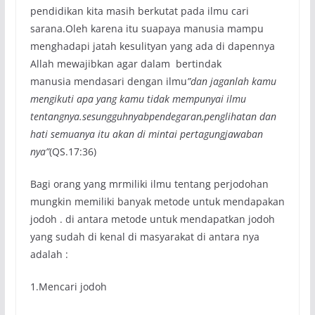
pendidikan kita masih berkutat pada ilmu cari
sarana.Oleh karena itu suapaya manusia mampu
menghadapi jatah kesulityan yang ada di dapennya
Allah mewajibkan agar dalam bertindak
manusia mendasari dengan ilmu
”dan jaganlah kamu
mengikuti apa yang kamu tidak mempunyai ilmu
tentangnya.sesungguhnyabpendegaran,penglihatan dan
hati semuanya itu akan di mintai pertagungjawaban
nya”
(QS.17:36)
Bagi orang yang mrmiliki ilmu tentang perjodohan
mungkin memiliki banyak metode untuk mendapakan
jodoh . di antara metode untuk mendapatkan jodoh
yang sudah di kenal di masyarakat di antara nya
adalah :
1.Mencari jodoh