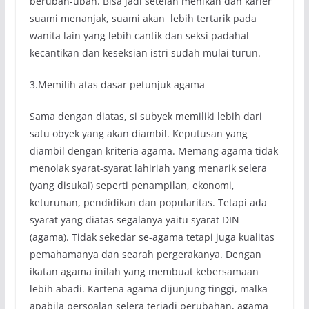
berubah-ubah. Bisa jadi setelah menikah dan karier
suami menanjak, suami akan lebih tertarik pada
wanita lain yang lebih cantik dan seksi padahal
kecantikan dan keseksian istri sudah mulai turun.
3.Memilih atas dasar petunjuk agama
Sama dengan diatas, si subyek memiliki lebih dari
satu obyek yang akan diambil. Keputusan yang
diambil dengan kriteria agama. Memang agama tidak
menolak syarat-syarat lahiriah yang menarik selera
(yang disukai) seperti penampilan, ekonomi,
keturunan, pendidikan dan popularitas. Tetapi ada
syarat yang diatas segalanya yaitu syarat DIN
(agama). Tidak sekedar se-agama tetapi juga kualitas
pemahamanya dan searah pergerakanya. Dengan
ikatan agama inilah yang membuat kebersamaan
lebih abadi. Kartena agama dijunjung tinggi, malka
apabila persoalan selera terjadi perubahan, agama