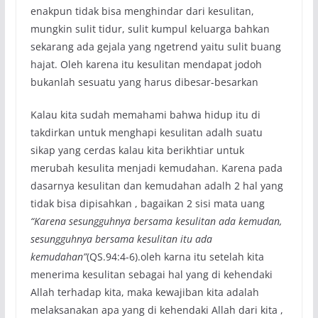
enakpun tidak bisa menghindar dari kesulitan,
mungkin sulit tidur, sulit kumpul keluarga bahkan
sekarang ada gejala yang ngetrend yaitu sulit buang
hajat. Oleh karena itu kesulitan mendapat jodoh
bukanlah sesuatu yang harus dibesar-besarkan
Kalau kita sudah memahami bahwa hidup itu di
takdirkan untuk menghapi kesulitan adalh suatu
sikap yang cerdas kalau kita berikhtiar untuk
merubah kesulita menjadi kemudahan. Karena pada
dasarnya kesulitan dan kemudahan adalh 2 hal yang
tidak bisa dipisahkan , bagaikan 2 sisi mata uang
“Karena sesungguhnya bersama kesulitan ada kemudan,
sesungguhnya bersama kesulitan itu ada
kemudahan”
(QS.94:4-6).oleh karna itu setelah kita
menerima kesulitan sebagai hal yang di kehendaki
Allah terhadap kita, maka kewajiban kita adalah
melaksanakan apa yang di kehendaki Allah dari kita ,