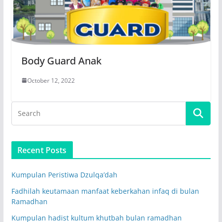
Body Guard Anak
October 12, 2022
Recent Posts
Kumpulan Peristiwa Dzulqa’dah
Fadhilah keutamaan manfaat keberkahan infaq di bulan
Ramadhan
Kumpulan hadist kultum khutbah bulan ramadhan