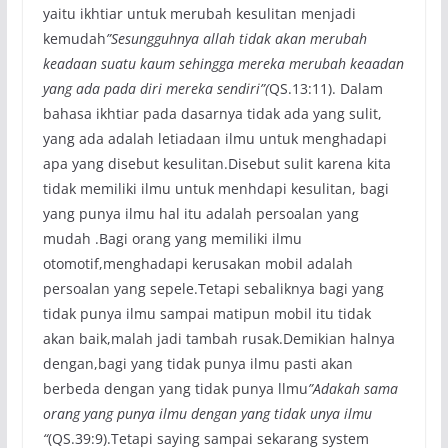
yaitu ikhtiar untuk merubah kesulitan menjadi
kemudah
”Sesungguhnya allah tidak akan merubah
keadaan suatu kaum sehingga mereka merubah keaadan
yang ada pada diri mereka sendiri”(
QS.13:11). Dalam
bahasa ikhtiar pada dasarnya tidak ada yang sulit,
yang ada adalah letiadaan ilmu untuk menghadapi
apa yang disebut kesulitan.Disebut sulit karena kita
tidak memiliki ilmu untuk menhdapi kesulitan, bagi
yang punya ilmu hal itu adalah persoalan yang
mudah .Bagi orang yang memiliki ilmu
otomotif,menghadapi kerusakan mobil adalah
persoalan yang sepele.Tetapi sebaliknya bagi yang
tidak punya ilmu sampai matipun mobil itu tidak
akan baik,malah jadi tambah rusak.Demikian halnya
dengan,bagi yang tidak punya ilmu pasti akan
berbeda dengan yang tidak punya llmu
”Adakah sama
orang yang punya ilmu dengan yang tidak unya ilmu
“
(QS.39:9).Tetapi saying sampai sekarang system