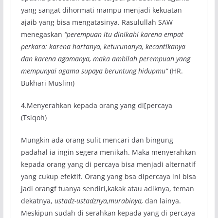
yang sangat dihormati mampu menjadi kekuatan
ajaib yang bisa mengatasinya. Rasulullah SAW
menegaskan
“perempuan itu dinikahi karena empat
perkara: karena hartanya, keturunanya, kecantikanya
dan karena agamanya, maka ambilah perempuan yang
mempunyai agama supaya beruntung hidupmu”
(HR.
Bukhari Muslim)
4.Menyerahkan kepada orang yang di[percaya
(Tsiqoh)
Mungkin ada orang sulit mencari dan bingung
padahal ia ingin segera menikah. Maka menyerahkan
kepada orang yang di percaya bisa menjadi alternatif
yang cukup efektif. Orang yang bsa dipercaya ini bisa
jadi orangf tuanya sendiri,kakak atau adiknya, teman
dekatnya,
ustadz-ustadznya,murabinya,
dan lainya.
Meskipun sudah di serahkan kepada yang di percaya