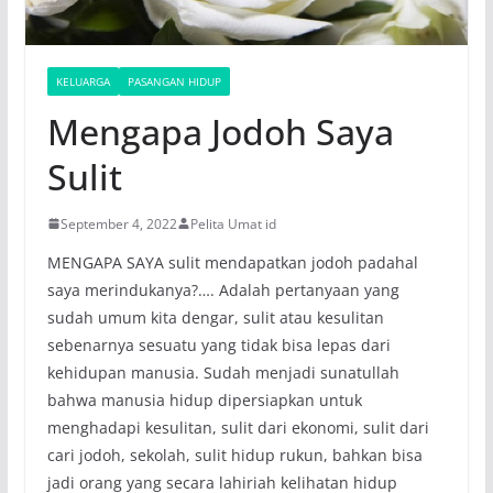
KELUARGA
PASANGAN HIDUP
Mengapa Jodoh Saya
Sulit
September 4, 2022
Pelita Umat id
MENGAPA SAYA sulit mendapatkan jodoh padahal
saya merindukanya?…. Adalah pertanyaan yang
sudah umum kita dengar, sulit atau kesulitan
sebenarnya sesuatu yang tidak bisa lepas dari
kehidupan manusia. Sudah menjadi sunatullah
bahwa manusia hidup dipersiapkan untuk
menghadapi kesulitan, sulit dari ekonomi, sulit dari
cari jodoh, sekolah, sulit hidup rukun, bahkan bisa
jadi orang yang secara lahiriah kelihatan hidup